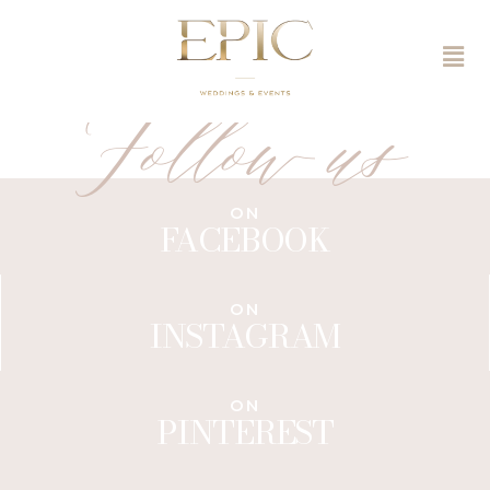
Follow us
ON
FACEBOOK
ON
INSTAGRAM
ON
PINTEREST