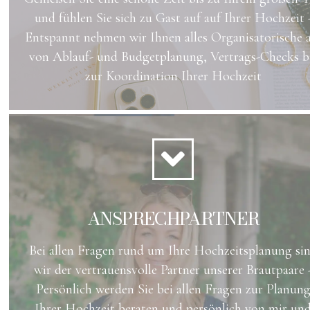
und fühlen Sie sich zu Gast auf auf Ihrer Hochzeit 
Entspannt nehmen wir Ihnen alles Organisatorische 
von Ablauf- und Budgetplanung, Vertrags-Checks b
zur Koordination Ihrer Hochzeit
ANSPRECHPARTNER
Bei allen Fragen rund um Ihre Hochzeitsplanung si
wir der vertrauensvolle Partner unserer Brautpaare 
Persönlich werden Sie bei allen Fragen zur Planun
Ihrer Hochzeit beraten und persönlich von mir un