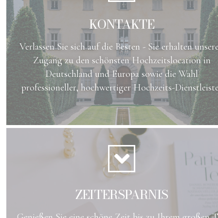
KONTAKTE
Verlassen Sie sich auf die Besten - Sie erhalten unser
Zugang zu den schönsten Hochzeitslocation in
Deutschland und Europa sowie die Wahl
professioneller, hochwertiger Hochzeits-Dienstleist
ZEITERSPARNIS
Genießen Sie eine schöne Zeit bis zu Ihrem großen 