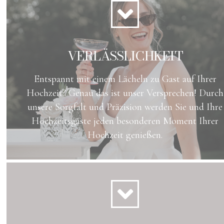
VERLÄSSLICHKEIT
Entspannt mit einem Lächeln zu Gast auf Ihrer
Hochzeit? Genau das ist unser Versprechen! Durch
unsere Sorgfalt und Präzision werden Sie und Ihre
Hochzeitsgäste jeden besonderen Moment Ihrer
Hochzeit genießen.