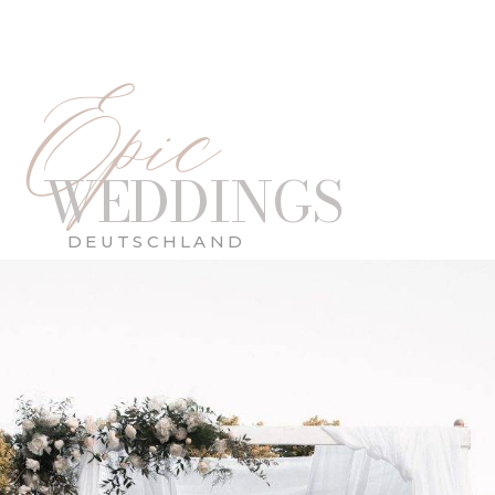
Epic
WEDDINGS
DEUTSCHLAND