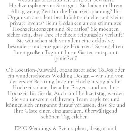
Hochzeitsplaner aus Stuttgart. Sie haben in Ihrem
Alltag wenig Zeit für die Hochzeitsplanung?
Ihr
Organisationstalent beschränkt sich eher auf kleine
private Events?
Beim Gedanken an ein stimmiges
Hochzeitskonzept sind Sie ratlos?
Sie möchten
sicher sein, dass Ihre Hochzeit reibungslos verläuft?
Sie wünschen sich vor allem eine exklusive,
besondere und einzigartige Hochzeit? Sie möchten
Ihren großen Tag mit Ihren Gästen entspannt
genießen?
Ob Location-Auswahl,
organisatorische ToDos
oder
ein wunderschönes Wedding Design – wir sind von
der ersten Beratung bis zum Hochzeitstag als Ihr
Hochzeitsplaner bei allen Fragen rund um Ihre
Hochzeit für Sie da. Auch am Hochzeitstag werden
Sie von unserem erfahrenen Team begleitet und
können sich entspannt darauf verlassen, dass Sie und
Ihre Gäste einen einzigartigen, überwältigend
schönen Tag erleben.
EPIC Weddings & Events plant, designt und