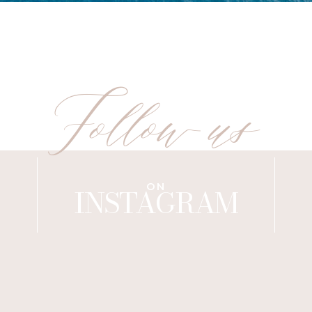
Follow us
ON
INSTAGRAM