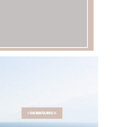
JETZT BERATUNG VEREINBAREN