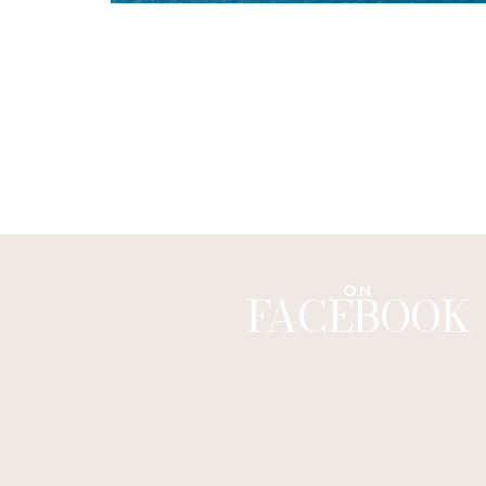
ON
FACEBOOK