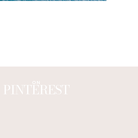
ON
PINTEREST