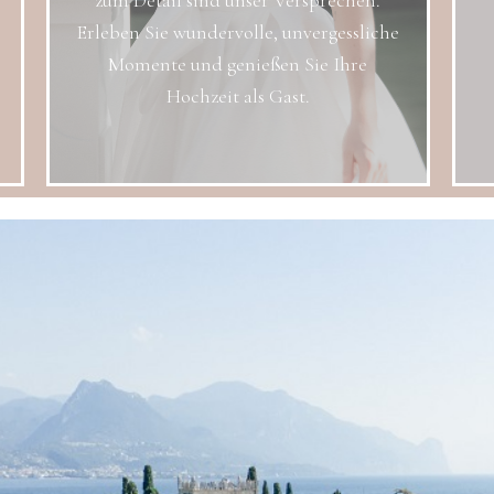
zum Detail sind unser Versprechen.
Erleben Sie wundervolle, unvergessliche
Momente und genießen Sie Ihre
Hochzeit als Gast.