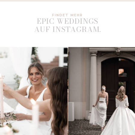
FINDET MEHR
EPIC WEDDINGS
AUF INSTAGRAM.