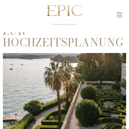
HOCHZEIT IN
ITALIEN – 10 TIPPS
ZUR
HOCHZEITSPLANUNG