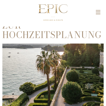
HOCHZEIT IN
ITALIEN – 10 TIPPS
ZUR
HOCHZEITSPLANUNG