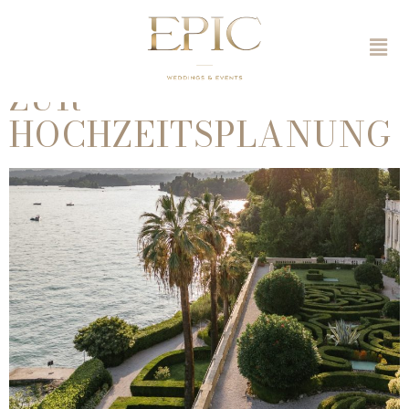
HOCHZEIT IN
ITALIEN – 10 TIPPS
ZUR
HOCHZEITSPLANUNG