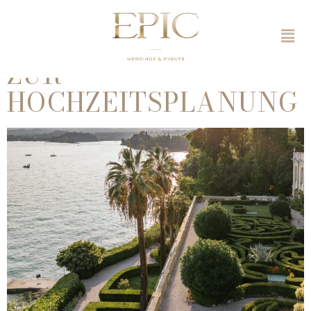
HOCHZEIT IN
ITALIEN – 10 TIPPS
ZUR
HOCHZEITSPLANUNG