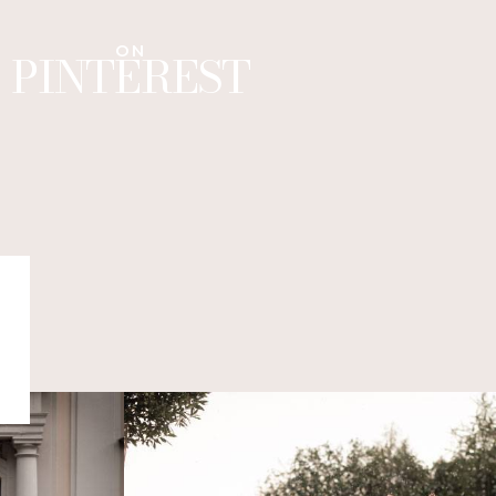
ON
PINTEREST