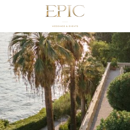
IEN – 10 TIPPS ZUR
UNG