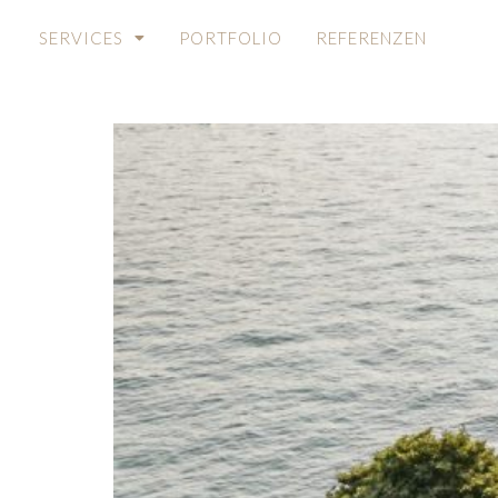
HOCHZEIT IN ITAL
SERVICES
PORTFOLIO
REFERENZEN
HOCHZEITSPLAN