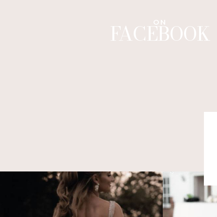
ON
FACEBOOK