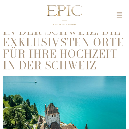
TOP 5
HOCHZEITSLOCATION
IN DER SCHWEIZ: DIE
EXKLUSIVSTEN ORTE
FÜR IHRE HOCHZEIT
IN DER SCHWEIZ