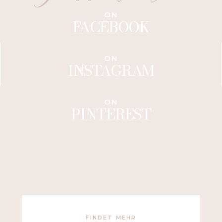
ON
FACEBOOK
ON
INSTAGRAM
ON
PINTEREST
FINDET MEHR