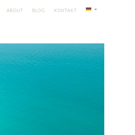
WEIZ: DIE
ABOUT
BLOG
KONTAKT
T IN DER