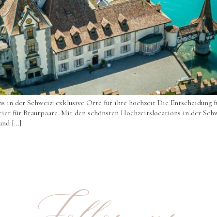
in der Schweiz: exklusive Orte für ihre hochzeit Die Entscheidung fü
 Feier für Brautpaare. Mit den schönsten Hochzeitslocations in der Sc
und […]