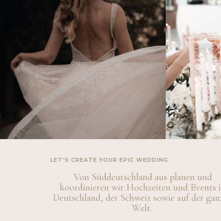
LET’S CREATE YOUR EPIC WEDDING
Von Süddeutschland aus planen und
koordinieren wir Hochzeiten und Events 
Deutschland, der Schweiz sowie auf der gan
Welt.