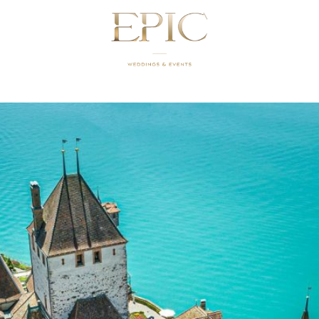
LOCATIONS IN DER SCH
RTE FÜR IHRE HOCHZEI