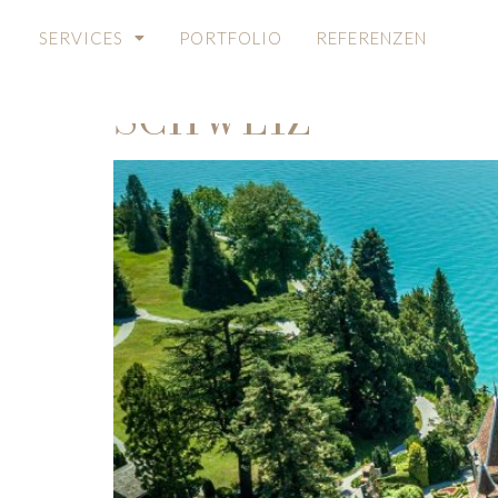
TOP 5 HOCHZEITS
SERVICES
PORTFOLIO
REFERENZEN
EXKLUSIVSTEN O
SCHWEIZ