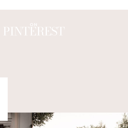
ON
PINTEREST