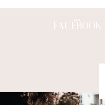
ON
FACEBOOK