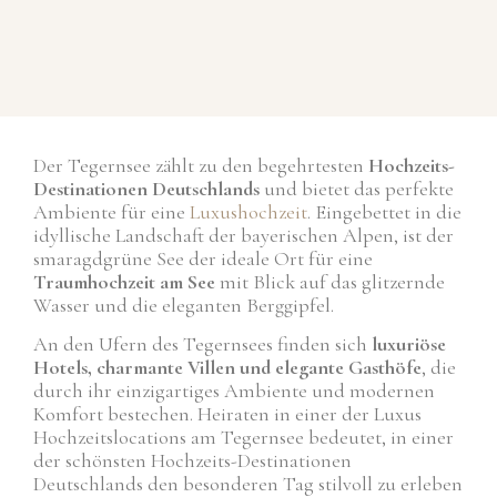
Der Tegernsee zählt zu den begehrtesten
Hochzeits-
Destinationen Deutschlands
und bietet das perfekte
Ambiente für eine
Luxushochzeit
. Eingebettet in die
idyllische Landschaft der bayerischen Alpen, ist der
smaragdgrüne See der ideale Ort für eine
Traumhochzeit am See
mit Blick auf das glitzernde
Wasser und die eleganten Berggipfel.
An den Ufern des Tegernsees finden sich
luxuriöse
Hotels, charmante Villen und elegante Gasthöfe
, die
durch ihr einzigartiges Ambiente und modernen
Komfort bestechen. Heiraten in einer der Luxus
Hochzeitslocations am Tegernsee bedeutet, in einer
der schönsten Hochzeits-Destinationen
Deutschlands den besonderen Tag stilvoll zu erleben