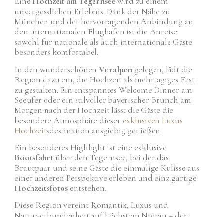
Eine
Hochzeit am Tegernsee
wird zu einem
unvergesslichen Erlebnis. Dank der Nähe zu
München und der hervorragenden Anbindung an
den internationalen Flughafen ist die Anreise
sowohl für nationale als auch internationale Gäste
besonders komfortabel.
In den wunderschönen
Voralpen
gelegen, lädt die
Region dazu ein, die Hochzeit als mehrtägiges Fest
zu gestalten. Ein entspanntes Welcome Dinner am
Seeufer oder ein stilvoller bayerischer Brunch am
Morgen nach der Hochzeit lässt die Gäste die
besondere Atmosphäre dieser
exklusiven Luxus
Hochzeit
sdestination ausgiebig genießen.
Ein besonderes Highlight ist eine exklusive
Bootsfahrt
über den Tegernsee, bei der das
Brautpaar und seine Gäste die einmalige Kulisse aus
einer anderen Perspektive erleben und einzigartige
Hochzeitsfotos
entstehen.
Diese Region vereint Romantik, Luxus und
Naturverbundenheit auf höchstem Niveau – der