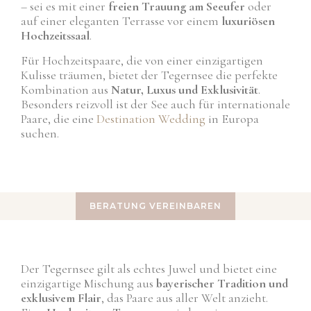
– sei es mit einer
freien Trauung am Seeufer
oder
auf einer eleganten Terrasse vor einem
luxuriösen
Hochzeitssaal
.
Für Hochzeitspaare, die von einer einzigartigen
Kulisse träumen, bietet der Tegernsee die perfekte
Kombination aus
Natur, Luxus und Exklusivität
.
Besonders reizvoll ist der See auch für internationale
Paare, die eine
Destination Wedding
in Europa
suchen.
BERATUNG VEREINBAREN
Der Tegernsee gilt als echtes Juwel und bietet eine
einzigartige Mischung aus
bayerischer Tradition und
exklusivem Flair
, das Paare aus aller Welt anzieht.